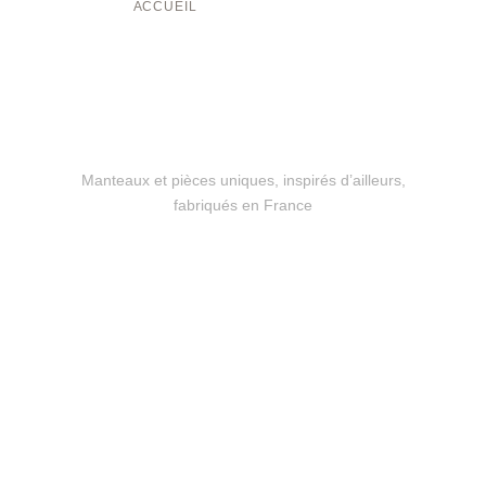
ACCUEIL
/ MANTEAU - KIMONO
NOTRE
COLLECTION
Manteaux et pièces uniques, inspirés d’ailleurs,
fabriqués en France