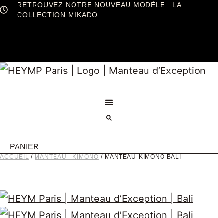
RETROUVEZ NOTRE NOUVEAU MODÈLE : LA
COLLECTION MIKADO
PANIER
ACCUEIL
/
MANTEAU - KIMONO
/ MANTEAU-KIMONO BALI