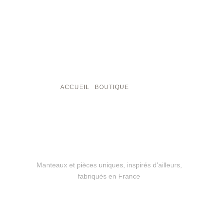
ACCUEIL
/
BOUTIQUE
/ PAGE 3
NOTRE
COLLECTION
Manteaux et pièces uniques, inspirés d’ailleurs,
fabriqués en France